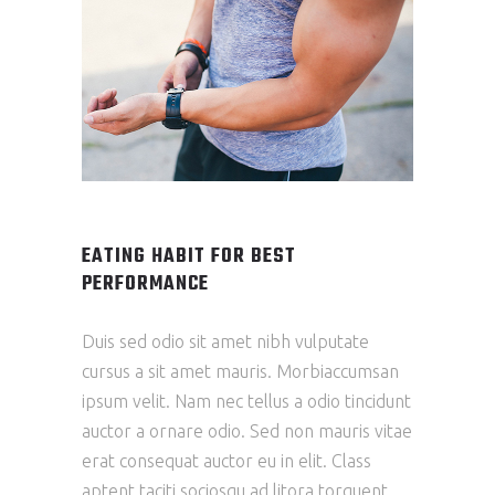
EATING HABIT FOR BEST
PERFORMANCE
Duis sed odio sit amet nibh vulputate
cursus a sit amet mauris. Morbiaccumsan
ipsum velit. Nam nec tellus a odio tincidunt
auctor a ornare odio. Sed non mauris vitae
erat consequat auctor eu in elit. Class
aptent taciti sociosqu ad litora torquent