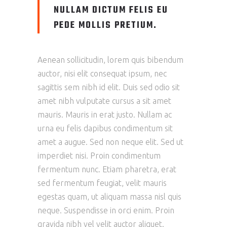
NULLAM DICTUM FELIS EU
PEDE MOLLIS PRETIUM.
Aenean sollicitudin, lorem quis bibendum
auctor, nisi elit consequat ipsum, nec
sagittis sem nibh id elit. Duis sed odio sit
amet nibh vulputate cursus a sit amet
mauris. Mauris in erat justo. Nullam ac
urna eu felis dapibus condimentum sit
amet a augue. Sed non neque elit. Sed ut
imperdiet nisi. Proin condimentum
fermentum nunc. Etiam pharetra, erat
sed fermentum feugiat, velit mauris
egestas quam, ut aliquam massa nisl quis
neque. Suspendisse in orci enim. Proin
gravida nibh vel velit auctor aliquet.