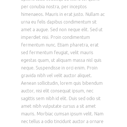
per conubia nostra, per inceptos
himenaeos. Mauris in erat justo. Nullam ac
urna eu felis dapibus condimentum sit
amet a augue. Sed non neque elit. Sed ut
imperdiet nisi. Proin condimentum
fermentum nunc. Etiam pharetra, erat
sed fermentum feugiat, velit mauris
egestas quam, ut aliquam massa nisl quis
neque. Suspendisse in orci enim. Proin
gravida nibh vel velit auctor aliquet.
Aenean sollicitudin, lorem quis bibendum
auctor, nisi elit consequat ipsum, nec
sagittis sem nibh id elit. Duis sed odio sit
amet nibh vulputate cursus a sit amet
mauris. Morbiac cumsan ipsum velit. Nam
nec tellus a odio tincidunt auctor a ornare