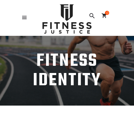
0
FITNESS
IDENTITY