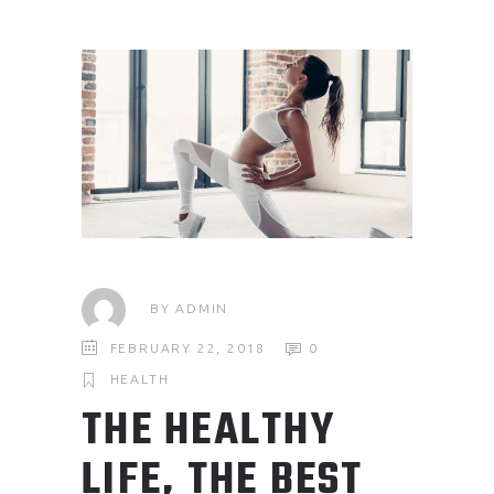
BY
ADMIN
FEBRUARY 22, 2018
0
HEALTH
THE HEALTHY
LIFE, THE BEST