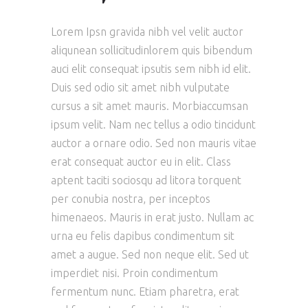
Lorem Ipsn gravida nibh vel velit auctor
aliqunean sollicitudinlorem quis bibendum
auci elit consequat ipsutis sem nibh id elit.
Duis sed odio sit amet nibh vulputate
cursus a sit amet mauris. Morbiaccumsan
ipsum velit. Nam nec tellus a odio tincidunt
auctor a ornare odio. Sed non mauris vitae
erat consequat auctor eu in elit. Class
aptent taciti sociosqu ad litora torquent
per conubia nostra, per inceptos
himenaeos. Mauris in erat justo. Nullam ac
urna eu felis dapibus condimentum sit
amet a augue. Sed non neque elit. Sed ut
imperdiet nisi. Proin condimentum
fermentum nunc. Etiam pharetra, erat