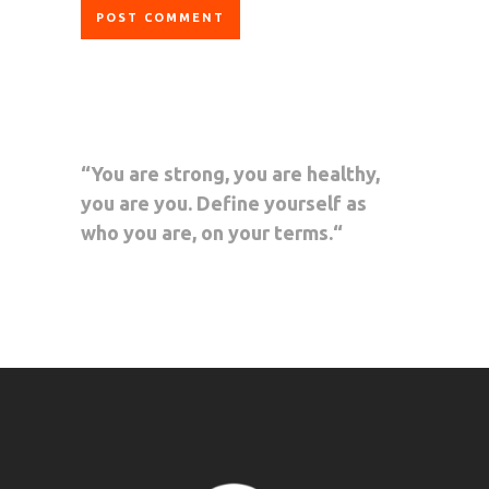
“You are strong, you are healthy,
you are you. Define yourself as
who you are, on your terms.“