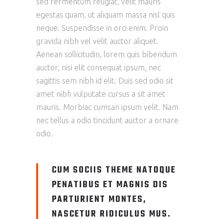
sed fermentum feugiat, velit mauris
egestas quam, ut aliquam massa nisl quis
neque. Suspendisse in orci enim. Proin
gravida nibh vel velit auctor aliquet.
Aenean sollicitudin, lorem quis bibendum
auctor, nisi elit consequat ipsum, nec
sagittis sem nibh id elit. Duis sed odio sit
amet nibh vulputate cursus a sit amet
mauris. Morbiac cumsan ipsum velit. Nam
nec tellus a odio tincidunt auctor a ornare
odio.
CUM SOCIIS THEME NATOQUE
PENATIBUS ET MAGNIS DIS
PARTURIENT MONTES,
NASCETUR RIDICULUS MUS.